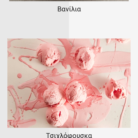
Βανίλια
Τσιχλόφουσκα