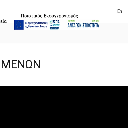
En
Ποιοτικός Εκσυγχρονισμός
εία
ΔΟΜΕΝΩΝ