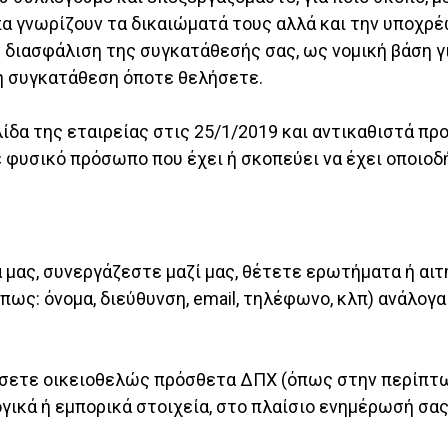
α γνωρίζουν τα δικαιώματά τους αλλά και την υποχρέ
 διασφάλιση της συγκατάθεσής σας, ως νομική βάση γι
τη συγκατάθεση όποτε θελήσετε.
ίδα της εταιρείας στις 25/1/2019 και αντικαθιστά πρ
θε φυσικό πρόσωπο που έχει ή σκοπεύει να έχει οποιο
μας, συνεργάζεστε μαζί μας, θέτετε ερωτήματα ή αιτ
ς: όνομα, διεύθυνση, email, τηλέφωνο, κλπ) ανάλογα 
οιήσετε οικειοθελώς πρόσθετα ΔΠΧ (όπως στην περίπ
ικά ή εμπορικά στοιχεία, στο πλαίσιο ενημέρωσή σας