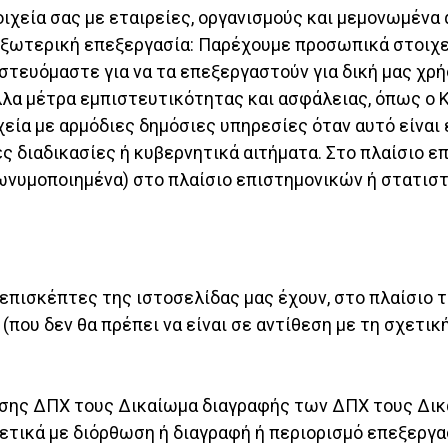
χεία σας με εταιρείες, οργανισμούς και μεμονωμένα 
α εξωτερική επεξεργασία: Παρέχουμε προσωπικά στοιχ
στευόμαστε για να τα επεξεργαστούν για δική μας χρήσ
λα μέτρα εμπιστευτικότητας και ασφάλειας, όπως ο Κ
ία με αρμόδιες δημόσιες υπηρεσίες όταν αυτό είναι 
ς διαδικασίες ή κυβερνητικά αιτήματα. Στο πλαίσιο ε
ωνυμοποιημένα) στο πλαίσιο επιστημονικών ή στατισ
 επισκέπτες της ιστοσελίδας μας έχουν, στο πλαίσιο τ
υ δεν θα πρέπει να είναι σε αντίθεση με τη σχετική
σης ΔΠΧ τους Δικαίωμα διαγραφής των ΔΠΧ τους Δικ
τικά με διόρθωση ή διαγραφή ή περιορισμό επεξεργ