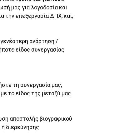
ωσή μας για λογοδοσία και
α την επεξεργασία ΔΠΧ, και,
ογενέστερη ανάρτηση /
δήποτε είδος συνεργασίας
ήστε τη συνεργασία μας,
με το είδος της μεταξύ μας
τωση αποστολής βιογραφικού
 ή διερεύνησης