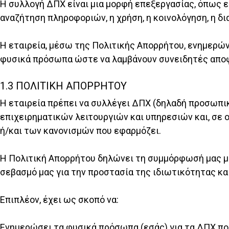
Η συλλογή ΔΠΧ είναι μια μορφή επεξεργασίας, όπως εί
αναζήτηση πληροφοριών, η χρήση, η κοινολόγηση, η δ
Η εταιρεία, μέσω της Πολιτικής Απορρήτου, ενημερώ
φυσικά πρόσωπα ώστε να λαμβάνουν συνειδητές αποφά
1.3 ΠΟΛΙΤΙΚΗ ΑΠΟΡΡΗΤΟΥ
Η εταιρεία πρέπει να συλλέγει ΔΠΧ (δηλαδή προσωπι
επιχειρηματικών λειτουργιών και υπηρεσιών και, σε 
ή/και των κανονισμών που εφαρμόζει.
Η Πολιτική Απορρήτου δηλώνει τη συμμόρφωσή μας μ
σεβασμό μας για την προστασία της ιδιωτικότητας κ
Επιπλέον, έχει ως σκοπό να:
Ενημερώσει τα φυσικά πρόσωπα (εσάς) για τα ΔΠΧ που