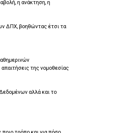
αβολή, η ανάκτηση, η
ων ΔΠΧ, βοηθώντας έτσι τα
καθημερινών
ς απαιτήσεις της νομοθεσίας
Δεδομένων αλλά και το
 ποιο τρόπο και για πόσο