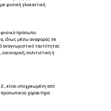
με φυσική γλυκαντική.
ο φυσικό πρόσωπο.
σα, ιδίως μέσω αναφοράς σε
κό αναγνωριστικό ταυτότητας
 οικονομική, πολιτιστική ή
Ε., είναι υποχρεωμένη από
ν προσωπικού χαρακτήρα