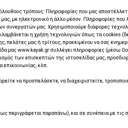
κόλουθους τρόπους: Πληροφορίες που μας αποστέλλετε
α μας, με ηλεκτρονικό ή άλλο μέσον. Πληροφορίες που
ν συνεργατών μας. Χρησιμοποιούμε διάφορες τεχνολογ
αμβάνεται η χρήση τεχνολογιών όπως τα cookies (δείτ
ς, πελάτες μας ή τρίτους, προκειμένου να σας ενημε
ίδα μας www.kayak.gr συλλέγει πληροφορίες (μέσω Goo
ισμός των επισκεπτών της ιστοσελίδας μας, προσδιο
 επικοινωνίας, κλπ.
ρείτε να προσπελάσετε, να διαχειριστείτε, τροποποι
ως περιγράφεται παραπάνω), και σε συνέπεια με τις 