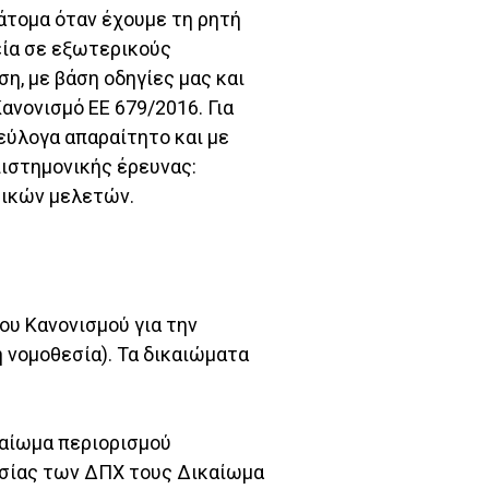
άτομα όταν έχουμε τη ρητή
εία σε εξωτερικούς
η, με βάση οδηγίες μας και
ανονισμό EΕ 679/2016. Για
εύλογα απαραίτητο και με
πιστημονικής έρευνας:
τικών μελετών.
ου Κανονισμού για την
 νομοθεσία). Τα δικαιώματα
αίωμα περιορισμού
ασίας των ΔΠΧ τους Δικαίωμα