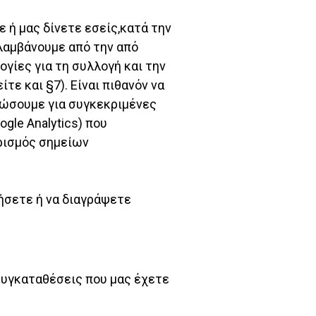
 ή μας δίνετε εσείς,κατά την
 λαμβάνουμε από την από
ίες για τη συλλογή και την
ε και §7). Είναι πιθανόν να
ρώσουμε για συγκεκριμένες
gle Analytics) που
ρισμός σημείων
ήσετε ή να διαγράψετε
συγκαταθέσεις που μας έχετε