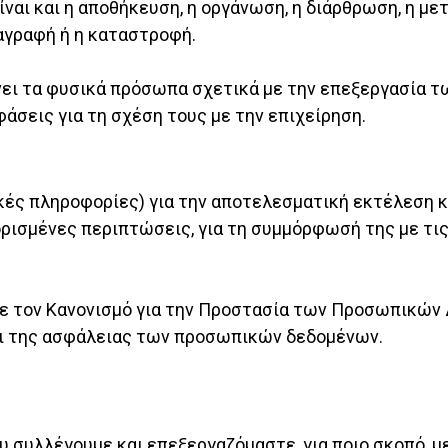
ναι και η αποθήκευση, η οργάνωση, η διάρθρωση, η μετ
ιαγραφή ή η καταστροφή.
νει τα φυσικά πρόσωπα σχετικά με την επεξεργασία τ
σεις για τη σχέση τους με την επιχείρηση.
κές πληροφορίες) για την αποτελεσματική εκτέλεση 
ορισμένες περιπτώσεις, για τη συμμόρφωσή της με τι
ε τον Κανονισμό για την Προστασία των Προσωπικών 
αι της ασφάλειας των προσωπικών δεδομένων.
 συλλέγουμε και επεξεργαζόμαστε, για ποιο σκοπό, με