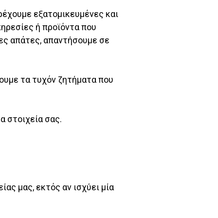
ρέχουμε εξατομικευμένες και
πηρεσίες ή προϊόντα που
ες απάτες, απαντήσουμε σε
ύουμε τα τυχόν ζητήματα που
α στοιχεία σας.
ας μας, εκτός αν ισχύει μία