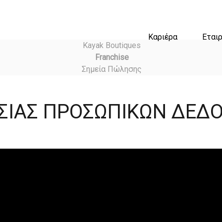
Καριέρα
Εταιρ
Kayak Boutiques
Franchise
Σημεία Πώλησης
ΑΣΙΑΣ ΠΡΟΣΩΠΙΚΩΝ ΔΕ