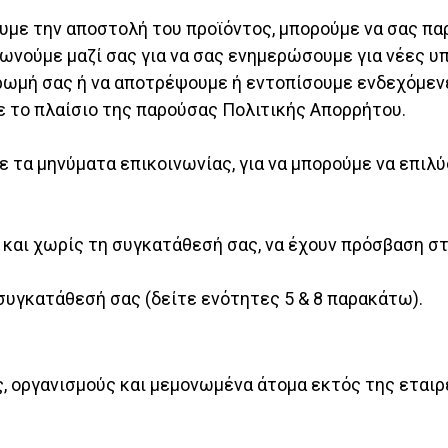
με την αποστολή του προϊόντος, μπορούμε να σας πα
νωνούμε μαζί σας για να σας ενημερώσουμε για νέες υ
ρωμή σας ή να αποτρέψουμε ή εντοπίσουμε ενδεχόμεν
ε το πλαίσιο της παρούσας Πολιτικής Απορρήτου.
ε τα μηνύματα επικοινωνίας, για να μπορούμε να επιλ
και χωρίς τη συγκατάθεσή σας, να έχουν πρόσβαση στ
συγκατάθεσή σας (δείτε ενότητες 5 & 8 παρακάτω).
 οργανισμούς και μεμονωμένα άτομα εκτός της εταιρεί