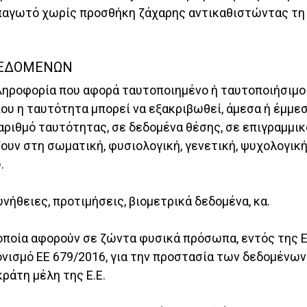
παγωτό χωρίς προσθήκη ζάχαρης αντικαθιστώντας τη 
 ΔΕΔΟΜΕΝΩΝ
ληροφορία που αφορά ταυτοποιημένο ή ταυτοποιήσιμ
ου η ταυτότητα μπορεί να εξακριβωθεί, άμεσα ή έμμε
αριθμό ταυτότητας, σε δεδομένα θέσης, σε επιγραμμι
υν στη σωματική, φυσιολογική, γενετική, ψυχολογική,
.
ήθειες, προτιμήσεις, βιομετρικά δεδομένα, κα.
οποία αφορούν σε ζώντα φυσικά πρόσωπα, εντός της Ε.
νισμό EΕ 679/2016, για την προστασία των δεδομένω
κράτη μέλη της Ε.Ε.