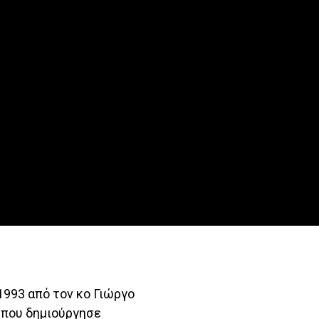
1993 από τον κο Γιώργο
α που δημιούργησε