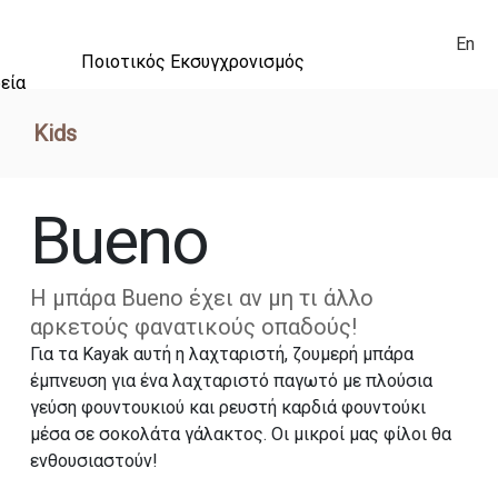
En
Ποιοτικός Εκσυγχρονισμός
εία
Kids
Bueno
Η μπάρα Bueno έχει αν μη τι άλλο
αρκετούς φανατικούς οπαδούς!
Για τα Kayak αυτή η λαχταριστή, ζουμερή μπάρα
έμπνευση για ένα λαχταριστό παγωτό με πλούσια
γεύση φουντουκιού και ρευστή καρδιά φουντούκι
μέσα σε σοκολάτα γάλακτος. Οι μικροί μας φίλοι θα
ενθουσιαστούν!