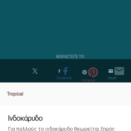
ΜΟΙΡΑΣΤΕΙΤΕ ΤΟ!
Twitter
Facebook
Email
Pinterest
Tropical
Ινδοκάρυδο
Για πολλούς το ινδοκάρυδο θεωρείται ξηρός