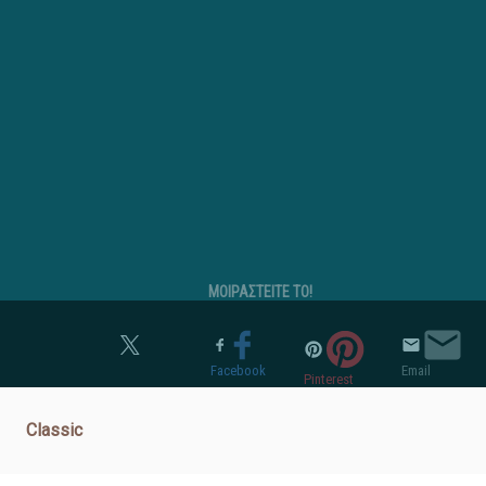
ΜΟΙΡΑΣΤΕΙΤΕ ΤΟ!
Twitter
Facebook
Email
Pinterest
Classic