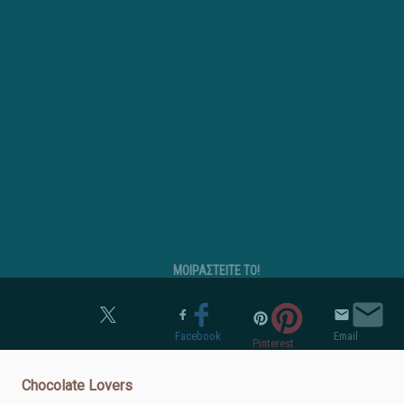
ΜΟΙΡΑΣΤΕΙΤΕ ΤΟ!
Twitter
Facebook
Email
Pinterest
Chocolate Lovers