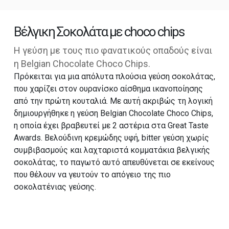
Βέλγικη Σοκολάτα με choco chips
H γεύση με τους πιο φανατικούς οπαδούς είναι
η Βelgian Chocolate Choco Chips.
Πρόκειται για μια απόλυτα πλούσια γεύση σοκολάτας,
που χαρίζει στον ουρανίσκο αίσθημα ικανοποίησης
από την πρώτη κουταλιά. Με αυτή ακριβώς τη λογική
δημιουργήθηκε η γεύση Belgian Chocolate Choco Chips,
η οποία έχει βραβευτεί με 2 αστέρια στα Great Taste
Αwards. Βελούδινη κρεμώδης υφή, bitter γεύση χωρίς
συμβιβασμούς και λαχταριστά κομματάκια βελγικής
σοκολάτας, το παγωτό αυτό απευθύνεται σε εκείνους
που θέλουν να γευτούν το απόγειο της πιο
σοκολατένιας γεύσης.