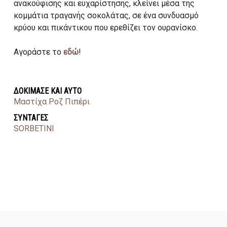
ανακούφισης και ευχαρίστησης, κλείνει μέσα της
κομμάτια τραγανής σοκολάτας, σε ένα συνδυασμό
κρύου και πικάντικου που ερεθίζει τον ουρανίσκο.
Αγοράστε το
εδώ
!
ΔΟΚΙΜΑΣΕ ΚΑΙ ΑΥΤΟ
Μαστίχα Ροζ Πιπέρι
ΣΥΝΤΑΓΕΣ
SORBETINI