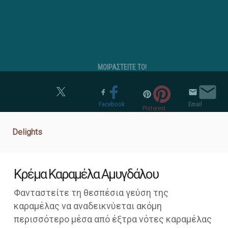
ΜΟΙΡΑΣΤΕΙΤΕ ΤΟ!
Twitter
Facebook
Email
Pinterest
Delights
Κρέμα Καραμέλα Αμυγδάλου
Φανταστείτε τη θεσπέσια γεύση της
καραμέλας να αναδεικνύεται ακόμη
περισσότερο μέσα από έξτρα νότες καραμέλας